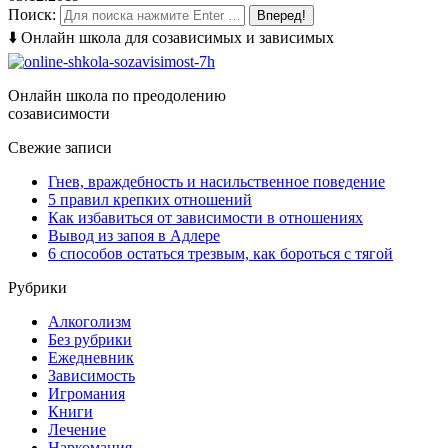
Поиск:
⬇️ Онлайн школа для созависимых и зависимых
Онлайн школа по преодолению
созависимости
Свежие записи
Гнев, враждебность и насильственное поведение
5 правил крепких отношений
Как избавиться от зависимости в отношениях
Вывод из запоя в Адлере
6 способов остаться трезвым, как бороться с тягой
Рубрики
Алкоголизм
Без рубрики
Ежедневник
Зависимость
Игромания
Книги
Лечение
Наркомания