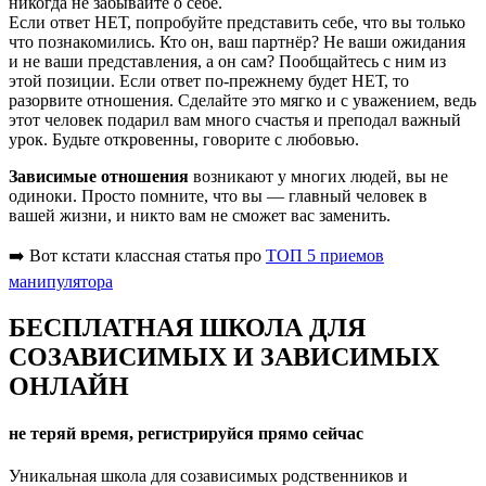
никогда не забывайте о себе.
Если ответ НЕТ, попробуйте представить себе, что вы только
что познакомились. Кто он, ваш партнёр? Не ваши ожидания
и не ваши представления, а он сам? Пообщайтесь с ним из
этой позиции. Если ответ по-прежнему будет НЕТ, то
разорвите отношения. Сделайте это мягко и с уважением, ведь
этот человек подарил вам много счастья и преподал важный
урок. Будьте откровенны, говорите с любовью.
Зависимые отношения
возникают у многих людей, вы не
одиноки. Просто помните, что вы — главный человек в
вашей жизни, и никто вам не сможет вас заменить.
➡️ Вот кстати классная статья про
ТОП 5 приемов
манипулятора
БЕСПЛАТНАЯ ШКОЛА ДЛЯ
СОЗАВИСИМЫХ И ЗАВИСИМЫХ
ОНЛАЙН
не теряй время, регистрируйся прямо сейчас
Уникальная школа для созависимых родственников и