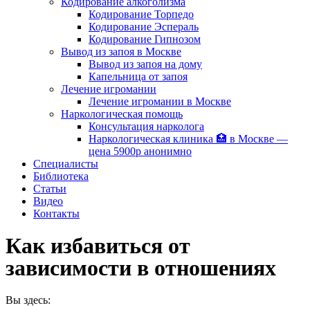
Кодирование алкоголизма
Кодирование Торпедо
Кодирование Эспераль
Кодирование Гипнозом
Вывод из запоя в Москве
Вывод из запоя на дому
Капельница от запоя
Лечение игромании
Лечение игромании в Москве
Наркологическая помощь
Консультация нарколога
Наркологическая клиника 🏥 в Москве —
цена 5900р анонимно
Специалисты
Библиотека
Статьи
Видео
Контакты
Как избавиться от
зависимости в отношениях
Вы здесь: