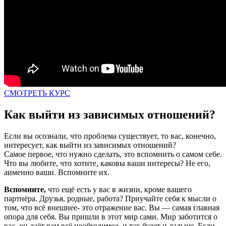
СМОТРЕТЬ КУРС
Как выйти из зависимых отношений?
Если вы осознали, что проблема существует, то вас, конечно,
интересует, как выйти из зависимых отношений?
Самое первое, что нужно сделать, это вспомнить о самом себе.
Что вы любите, что хотите, каковы ваши интересы? Не его,
аименно ваши. Вспомните их.
Вспомните,
что ещё есть у вас в жизни, кроме вашего
партнёра. Друзья, родные, работа? Приучайте себя к мысли о
том, что всё внешнее- это отражение вас. Вы — самая главная
опора для себя. Вы пришли в этот мир сами. Мир заботится о
вас, он даёт вам всё необходимое, и так будет и дальше. Если