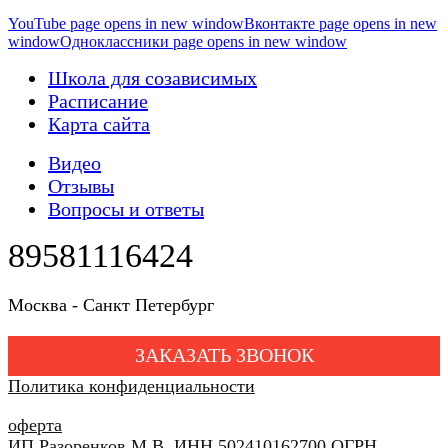
YouTube page opens in new window
Вконтакте page opens in new
window
Одноклассники page opens in new window
Школа для созависимых
Расписание
Карта сайта
Видео
Отзывы
Вопросы и ответы
89581116424
Москва - Санкт Петербург
ЗАКАЗАТЬ ЗВОНОК
Политика конфиденциальности
оферта
ИП Разоренков М.В. ИНН 502410162700 ОГРН