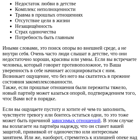
Недостаток любви в детстве
Комплекс неполноценности
Травма в прошлых отношениях
Отсутствие цели в жизни
Незащищённость
Страх одиночества
Потребность быть главным
Иными словами, это поиск опоры во внешней среде, а не
внутри себя. Очень часто люди слышат в детстве, что они
недостаточно хороши, красивы или умны. Если вы встречаете
человека, который говорит противоположное, то Ваша
уверенность в себе начинает ассоциироваться с ним.
Возникает ощущение, что без него вы скатитесь в прежние
состояния закомплексованности.
Также, если прошлые отношения были пережиты тяжело,
новый партнёр может казаться опорой, подтверждением того,
чтос Вами всё в порядке.
Если вы ощущаете пустоту и хотите её чем-то заполнить,
чувствуете тревогу или боитесь остаться одни, то это тоже
может быть причиной
зависимых отношений
. В этом случае
вы возлагаете на партнёра надежду, что он станет вашей
защитой, прививкой от одиночество или интересным
занятием. Или же, наоборот, стремитесь к излишней опеке над