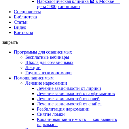
Наркологическая клиника 🏥 в Москве —
цена 5900р анонимно
Специалисты
Библиотека
Статьи
Видео
Контакты
закрыть
Программы для созависимых
Бесплатные вебинары
Школа для созависимых
Лекции
Группы взаимопомощи
Помощь зависимым
Лечение наркомании
Лечение зависимости от лирики
Лечение зависимостей от амфетаминов
Лечение зависимостей от солей
Лечение зависимостей от спайса
Реабилитация наркомании
Снятие ломки
Кокаиновая зависимость — как выявить
наркомана