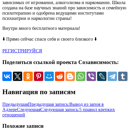
зависимых от игромании, алкоголизма и наркомании. Школа
создана на базе научных знаний про зависимость и семейную
психотерапию и одобрена ведущими институтами
психиатрии и наркологии страны!
Внутри много бесплатного материала!
⬇️ Прямо сейчас спаси себя и своего близкого ⬇️
РЕГИСТРИРУЙСЯ
Поделиться ссылкой проекта Созависимость:
Навигация по записям
Предыдущая
Предыдущая запись:
Вывод из запоя в
Адлере
Следующая
Следующая запись:
5 правил крепких
отношений
Похожие записи