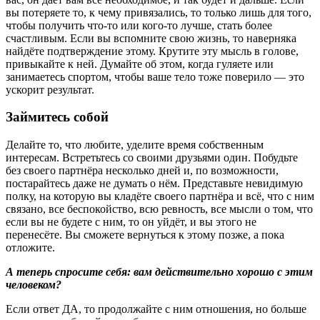
вы потеряете то, к чему привязались, то только лишь для того,
чтобы получить что-то или кого-то лучше, стать более
счастливым. Если вы вспомните свою жизнь, то наверняка
найдёте подтверждение этому. Крутите эту мысль в голове,
привыкайте к ней. Думайте об этом, когда гуляете или
занимаетесь спортом, чтобы ваше тело тоже поверило — это
ускорит результат.
Займитесь собой
Делайте то, что любите, уделите время собственным
интересам. Встретьтесь со своими друзьями один. Побудьте
без своего партнёра несколько дней и, по возможности,
постарайтесь даже не думать о нём. Представьте невидимую
полку, на которую вы кладёте своего партнёра и всё, что с ним
связано, все беспокойство, всю ревность, все мысли о том, что
если вы не будете с ним, то он уйдёт, и вы этого не
перенесёте. Вы сможете вернуться к этому позже, а пока
отложите.
А теперь спросите себя: вам действительно хорошо с этим
человеком?
Если ответ ДА, то продолжайте с ним отношения, но больше