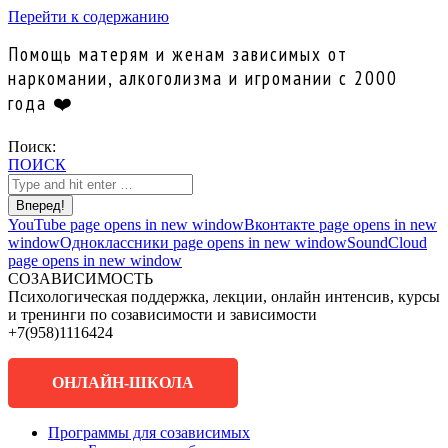
Перейти к содержанию
Помощь матерям и женам зависимых от
наркомании, алкоголизма и игромании с 2000
года ❤️
Поиск:
ПОИСК
YouTube page opens in new window
Вконтакте page opens in new
window
Одноклассники page opens in new window
SoundCloud
page opens in new window
СОЗАВИСИМОСТЬ
Психологическая поддержка, лекции, онлайн интенсив, курсы
и тренинги по созависимости и зависимости
+7(958)1116424
ОНЛАЙН-ШКОЛА
Программы для созависимых