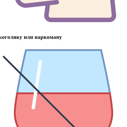
лкоголику или наркоману