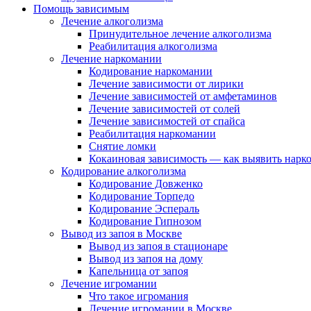
Помощь зависимым
Лечение алкоголизма
Принудительное лечение алкоголизма
Реабилитация алкоголизма
Лечение наркомании
Кодирование наркомании
Лечение зависимости от лирики
Лечение зависимостей от амфетаминов
Лечение зависимостей от солей
Лечение зависимостей от спайса
Реабилитация наркомании
Снятие ломки
Кокаиновая зависимость — как выявить нарк
Кодирование алкоголизма
Кодирование Довженко
Кодирование Торпедо
Кодирование Эспераль
Кодирование Гипнозом
Вывод из запоя в Москве
Вывод из запоя в стационаре
Вывод из запоя на дому
Капельница от запоя
Лечение игромании
Что такое игромания
Лечение игромании в Москве