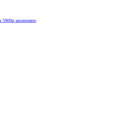
а 5900р анонимно