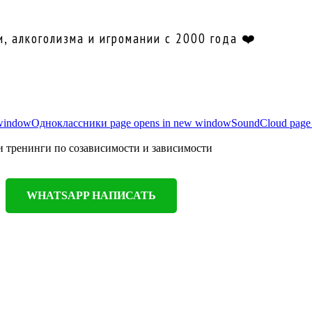
, алкоголизма и игромании с 2000 года ❤️
 window
Одноклассники page opens in new window
SoundCloud page
и тренинги по созависимости и зависимости
WHATSAPP НАПИСАТЬ