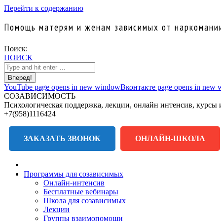
Перейти к содержанию
Помощь матерям и женам зависимых от наркомании
Поиск:
ПОИСК
YouTube page opens in new window
Вконтакте page opens in new
СОЗАВИСИМОСТЬ
Психологическая поддержка, лекции, онлайн интенсив, курсы 
+7(958)1116424
ЗАКАЗАТЬ ЗВОНОК
ОНЛАЙН-ШКОЛА
Программы для созависимых
Онлайн-интенсив
Бесплатные вебинары
Школа для созависимых
Лекции
Группы взаимопомощи