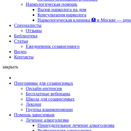
Наркологическая помощь
Вызов нарколога на дом
Консультация нарколога
Наркологическая клиника 🏥 в Москве — цен
Специалисты
Отзывы
Библиотека
Статьи
Ежедневник созависимого
Видео
Контакты
закрыть
Программы для созависимых
Онлайн-интенсив
Бесплатные вебинары
Школа для созависимых
Лекции
Группы взаимопомощи
Помощь зависимым
Лечение алкоголизма
Принудительное лечение алкоголизма
Реабилитация алкоголизма