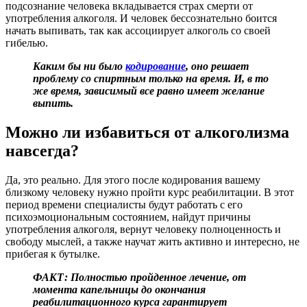
подсознание человека вкладывается страх смерти от
употребления алкоголя. И человек бессознательно боится
начать выпивать, так как ассоциирует алкоголь со своей
гибелью.
Каким бы ни было
кодирование
, оно решает
проблему со спиртным только на время. И, в то
же время, зависимый все равно имеет желание
выпить.
Можно ли избавиться от алкоголизма
навсегда?
Да, это реально. Для этого после кодирования вашему
близкому человеку нужно пройти курс реабилитации. В этот
период времени специалисты будут работать с его
психоэмоциональным состоянием, найдут причины
употребления алкоголя, вернут человеку полноценность и
свободу мыслей, а также научат жить активно и интересно, не
прибегая к бутылке.
ФАКТ: Полностью пройденное лечение, от
момента капельницы до окончания
реабилитационного курса гарантирует