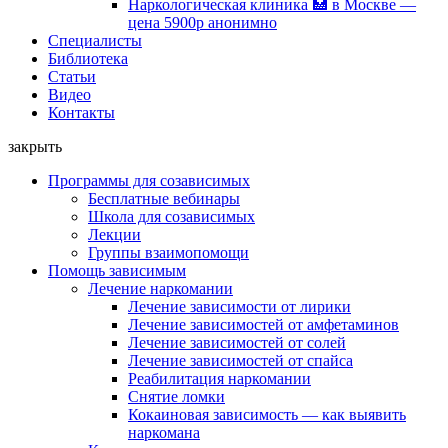
Наркологическая клиника 🏥 в Москве —
цена 5900р анонимно
Специалисты
Библиотека
Статьи
Видео
Контакты
закрыть
Программы для созависимых
Бесплатные вебинары
Школа для созависимых
Лекции
Группы взаимопомощи
Помощь зависимым
Лечение наркомании
Лечение зависимости от лирики
Лечение зависимостей от амфетаминов
Лечение зависимостей от солей
Лечение зависимостей от спайса
Реабилитация наркомании
Снятие ломки
Кокаиновая зависимость — как выявить
наркомана