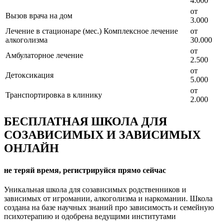
4.000
от
Вызов врача на дом
3.000
Лечение в стационаре (мес.) Комплексное лечение
от
алкоголизма
30.000
от
Амбулаторное лечение
2.500
от
Детоксикация
5.000
от
Транспортировка в клинику
2.000
БЕСПЛАТНАЯ ШКОЛА ДЛЯ
СОЗАВИСИМЫХ И ЗАВИСИМЫХ
ОНЛАЙН
не теряй время, регистрируйся прямо сейчас
Уникальная школа для созависимых родственников и
зависимых от игромании, алкоголизма и наркомании. Школа
создана на базе научных знаний про зависимость и семейную
психотерапию и одобрена ведущими институтами