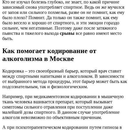
Кто не изучал болезнь глубоко, не знает, по какой причине
зависимый снова употребляет спиртное. Ведь он же мучился
от запоя или сильного похмелья, разве он не помнит, как ему
было плохо? Помнит. Да только он также помнит, как ему
было весело и хорошо от спиртного, и эти эмоции гораздо
сильнее, чем негативные. Поэтому даже после затяжного
пьянства и тяжелого выхода
срывы
все равно имеют место
быть.
Как помогает кодирование от
алкоголизма в Москве
Кодировка – это своеобразный барьер, который врач ставит
между спиртными напитками и алкоголиком. В зависимости
от выбранного метода процедуры, этот барьер может быть как
подсознательным, так и физиологическим.
Например, при медикаментозном кодировании в мышечную
ткань человека вшивается препарат, который вызывает
симптомы сильного отравления при поступлении даже
малейшей дозы спиртного. В данном случае употребление
алкоголя невозможно по объективным причинам.
А при психотерапевтическом кодировании путем гипноза в