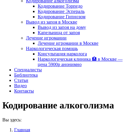
Кодирование алкоголизма
Кодирование Торпедо
Кодирование Эспераль
Кодирование Гипнозом
Вывод из запоя в Москве
Вывод из запоя на дому
Капельница от запоя
Лечение игромании
Лечение игромании в Москве
Наркологическая помощь
Консультация нарколога
Наркологическая клиника 🏥 в Москве —
цена 5900р анонимно
Специалисты
Библиотека
Статьи
Видео
Контакты
Кодирование алкоголизма
Вы здесь:
Главная