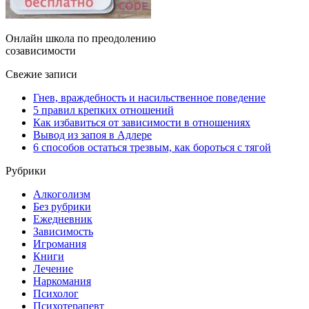
Онлайн школа по преодолению
созависимости
Свежие записи
Гнев, враждебность и насильственное поведение
5 правил крепких отношений
Как избавиться от зависимости в отношениях
Вывод из запоя в Адлере
6 способов остаться трезвым, как бороться с тягой
Рубрики
Алкоголизм
Без рубрики
Ежедневник
Зависимость
Игромания
Книги
Лечение
Наркомания
Психолог
Психотерапевт