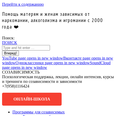
Перейти к содержанию
Помощь матерям и женам зависимых от
наркомании, алкоголизма и игромании с 2000
года ❤️
Поиск:
ПОИСК
YouTube page opens in new window
Вконтакте page opens in new
window
Одноклассники page opens in new window
SoundCloud
page opens in new window
СОЗАВИСИМОСТЬ
Психологическая поддержка, лекции, онлайн интенсив, курсы
и тренинги по созависимости и зависимости
+7(958)1116424
ОНЛАЙН-ШКОЛА
Программы для созависимых