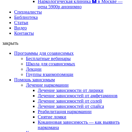
Наркологическая клиника 🏥 в Москве —
цена 5900р анонимно
Специалисты
Библиотека
Статьи
Видео
Контакты
закрыть
Программы для созависимых
Бесплатные вебинары
Школа для созависимых
Лекции
Группы взаимопомощи
Помощь зависимым
Лечение наркомании
Лечение зависимости от лирики
Лечение зависимостей от амфетаминов
Лечение зависимостей от солей
Лечение зависимостей от спайса
Реабилитация наркомании
Снятие ломки
Кокаиновая зависимость — как выявить
наркомана