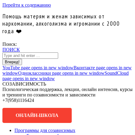
Перейти к содержанию
Помощь матерям и женам зависимых от
наркомании, алкоголизма и игромании с 2000
года ❤️
Поиск:
ПОИСК
YouTube page opens in new window
Вконтакте page opens in new
window
Одноклассники page opens in new window
SoundCloud
page opens in new window
СОЗАВИСИМОСТЬ
Психологическая поддержка, лекции, онлайн интенсив, курсы
и тренинги по созависимости и зависимости
+7(958)1116424
ОНЛАЙН-ШКОЛА
Программы для созависимых