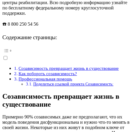
центры реабилитации. Всю подробную информацию узнайте
по бесплатному федеральному номеру круглосуточной
поддержки.
☎️ 8 800 250 54 56
Содержание страницы:
Созависимость превращает жизнь в существование
Как побороть созависимость?
Профессиональная помощь
Поделиться ссылкой проекта Созависимость:
Созависимость превращает жизнь в
существование
Примерно 90% созависимых даже не предполагают, что их
модель поведения дисфункциональна и нужно что-то менять в
своей жизни. Некоторые из них живут в подобном ключе от