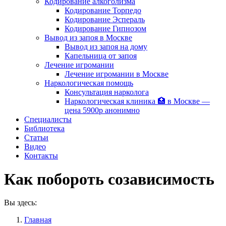
Кодирование алкоголизма
Кодирование Торпедо
Кодирование Эспераль
Кодирование Гипнозом
Вывод из запоя в Москве
Вывод из запоя на дому
Капельница от запоя
Лечение игромании
Лечение игромании в Москве
Наркологическая помощь
Консультация нарколога
Наркологическая клиника 🏥 в Москве —
цена 5900р анонимно
Специалисты
Библиотека
Статьи
Видео
Контакты
Как побороть созависимость
Вы здесь:
Главная