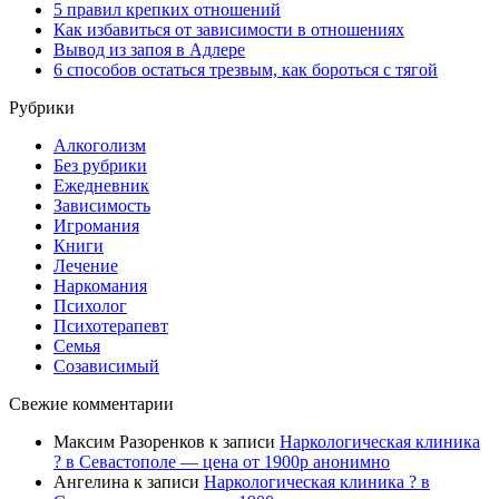
5 правил крепких отношений
Как избавиться от зависимости в отношениях
Вывод из запоя в Адлере
6 способов остаться трезвым, как бороться с тягой
Рубрики
Алкоголизм
Без рубрики
Ежедневник
Зависимость
Игромания
Книги
Лечение
Наркомания
Психолог
Психотерапевт
Семья
Созависимый
Свежие комментарии
Максим Разоренков
к записи
Наркологическая клиника
? в Севастополе — цена от 1900р анонимно
Ангелина
к записи
Наркологическая клиника ? в