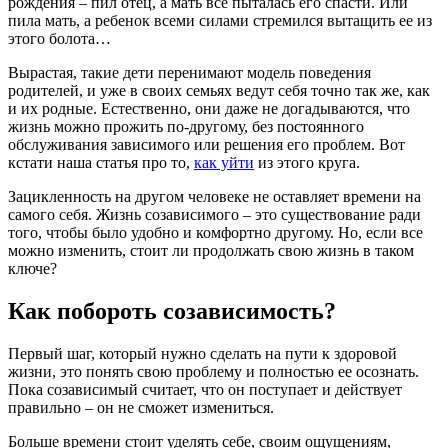
рождения – пил отец, а мать все пыталась его спасти. Или
пила мать, а ребенок всеми силами стремился вытащить ее из
этого болота…
Вырастая, такие дети перенимают модель поведения
родителей, и уже в своих семьях ведут себя точно так же, как
и их родные. Естественно, они даже не догадываются, что
жизнь можно прожить по-другому, без постоянного
обслуживания зависимого или решения его проблем. Вот
кстати наша статья про то,
как уйти
из этого круга.
Зацикленность на другом человеке не оставляет времени на
самого себя. Жизнь созависимого – это существование ради
того, чтобы было удобно и комфортно другому. Но, если все
можно изменить, стоит ли продолжать свою жизнь в таком
ключе?
Как побороть созависимость?
Первый шаг, который нужно сделать на пути к здоровой
жизни, это понять свою проблему и полностью ее осознать.
Пока созависимый считает, что он поступает и действует
правильно – он не сможет измениться.
Больше времени стоит уделять себе, своим ощущениям,