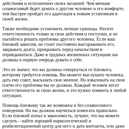
действиям и исполнению своих желаний. Чем меньше
созависимый будет думать о другом человеке и его комфорте,
тем быстрее пройдет его адаптация к новым установкам в
своей жизни.
Также необходимо установить личные границы. Несите
ответственность только за свои действия и поступки, и не
пытайтесь решать проблемы другого человека. Если ваш
близкий зависим, не стоит постоянно выгораживать его,
закрывать долги, прикрывать перед начальством и
оправдываться. Даже в трудных жизненных ситуациях вы
должны в первую очередь думать о себе.
Это не значит, что вы должны отвернуться от близкого,
которому требуется помощь. Вы можете выслушать человека,
дать ему совет, высказать свое мнение. Но взваливать на свои
плечи его проблемы вы не должны. Каждый человек несет
ответственность за свою жизнь, и это нужно помнить в любой
ситуации.
Помощь близкому так же возможна и без созависимого
поведения. Но вы должны научиться помогать правильно.
Если близкий попал в зависимость, лучшее, что вы можете
сделать – найти хороший наркологический и
реабилитационный центр для него и дать контакты, или даже