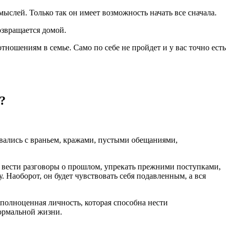
ыслей. Только так он имеет возможность начать все сначала.
звращается домой.
ношениям в семье. Само по себе не пройдет и у вас точно есть
?
ивались с враньем, кражами, пустыми обещаниями,
 вести разговоры о прошлом, упрекать прежними поступками,
. Наоборот, он будет чувствовать себя подавленным, а вся
 полноценная личность, которая способна нести
нормальной жизни.