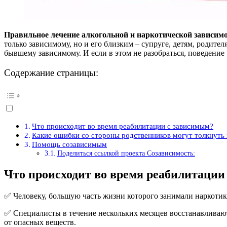
Правильное лечение алкогольной и наркотической зависим
только зависимому, но и его близким – супруге, детям, родите
бывшему зависимому. И если в этом не разобраться, поведени
Содержание страницы:
Что происходит во время реабилитации с зависимым?
Какие ошибки со стороны родственников могут толкнуть 
Помощь созависимым
Поделиться ссылкой проекта Созависимость:
Что происходит во время реабилитации
✅ Человеку, большую часть жизни которого занимали наркотики
✅ Специалисты в течение нескольких месяцев восстанавливают 
от опасных веществ.