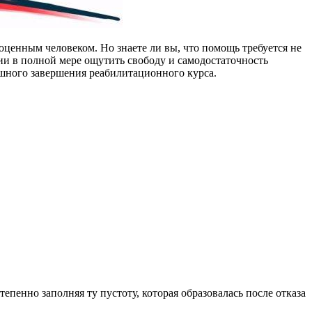
ценным человеком. Но знаете ли вы, что помощь требуется не
ции в полной мере ощутить свободу и самодостаточность
ешного завершения реабилитационного курса.
пенно заполняя ту пустоту, которая образовалась после отказа