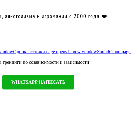
, алкоголизма и игромании с 2000 года ❤️
 window
Одноклассники page opens in new window
SoundCloud page
и тренинги по созависимости и зависимости
WHATSAPP НАПИСАТЬ