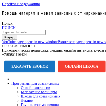
Перейти к содержанию
Помощь матерям и женам зависимых от наркомании
Поиск:
ПОИСК
YouTube page opens in new window
Вконтакте page opens in new
СОЗАВИСИМОСТЬ
Психологическая поддержка, лекции, онлайн интенсив, курсы 
+7(958)1116424
ЗАКАЗАТЬ ЗВОНОК
ОНЛАЙН-ШКОЛА
Программы для созависимых
Онлайн-интенсив
Бесплатные вебинары
Школа для созависимых
Лекции
Группы взаимопомощи