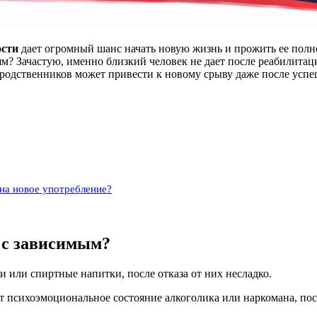
ости
дает огромный шанс начать новую жизнь и прожить ее полно
лям? Зачастую, именно близкий человек не дает после реабилита
е родственников может привести к новому срыву даже после усп
на новое употребление?
 с зависимым?
 или спиртные напитки, после отказа от них несладко.
психоэмоциональное состояние алкоголика или наркомана, посте