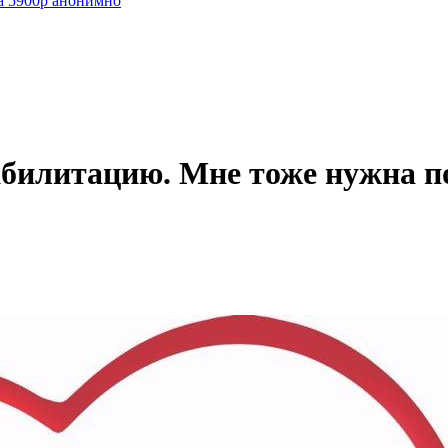
а 5900р анонимно
еабилитацию. Мне тоже нужна 