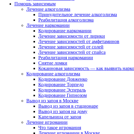
Помощь зависимым
Лечение алкоголизма
Принудительное лечение алкоголизма
Реабилитация алкоголизма
Лечение наркомании
Кодирование наркомании
Лечение зависимости от лирики
Лечение зависимостей от амфетаминов
Лечение зависимостей от солей
Лечение зависимостей от спайса
Реабилитация наркомании
Снятие ломки
Кокаиновая зависимость — как выявить нарк
Кодирование алкоголизма
Кодирование Довженко
Кодирование Торпедо
Кодирование Эспераль
Кодирование Гипнозом
Вывод из запоя в Москве
Вывод из запоя в стационаре
Вывод из запоя на дому
Капельница от запоя
Лечение игромании
Что такое игромания
Лечение игромании в Москве