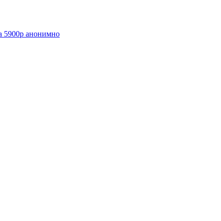
а 5900р анонимно