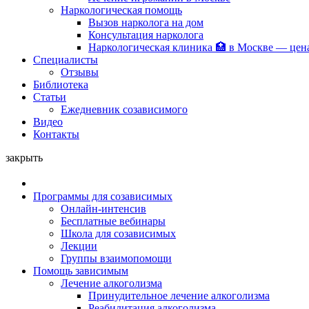
Наркологическая помощь
Вызов нарколога на дом
Консультация нарколога
Наркологическая клиника 🏥 в Москве — цен
Специалисты
Отзывы
Библиотека
Статьи
Ежедневник созависимого
Видео
Контакты
закрыть
Программы для созависимых
Онлайн-интенсив
Бесплатные вебинары
Школа для созависимых
Лекции
Группы взаимопомощи
Помощь зависимым
Лечение алкоголизма
Принудительное лечение алкоголизма
Реабилитация алкоголизма