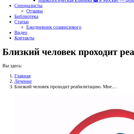
Наркологическая клиника 🏥 в Москве — цен
Специалисты
Отзывы
Библиотека
Статьи
Ежедневник созависимого
Видео
Контакты
Близкий человек проходит р
Вы здесь:
Главная
Лечение
Близкий человек проходит реабилитацию. Мне…